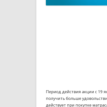
Период действия акции с 19 я
получить больше удовольстви
действует при покупке матрас