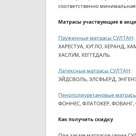
соответственно минимальная
Матрасы участвующие в акц
Пружинные матрасы СУЛТАН
:
ХАРЕСТУА, ХУГЛО, ХЕРАНД, Х
ХАСЛУМ, ХЕГГЕДАЛЬ.
Латексные матрасы СУЛТАН
:
ЭЙДСВОЛЬ, ЭЛСФЬЁРД, ЭНГЕНЭ
Пенополиуретановые матрас
ФОННЕС, ФЛАТОКЕР, ФОВАНГ,
Как получить скидку
При заказе матрасов серии СУ