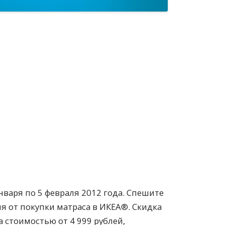
нваря по 5 февраля 2012 года. Спешите
я от покупки матраса в ИКЕА®. Скидка
а стоимостью от 4 999 рублей,