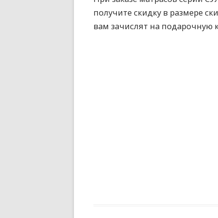
получите скидку в размере ск
вам зачислят на подарочную к