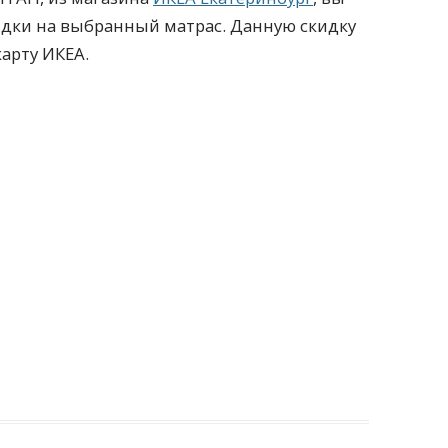
идки на выбранный матрас. Данную скидку
арту ИКЕА.