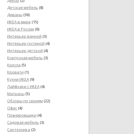
Декор
(2)
Детская мебель
(8)
Диваны
(36)
ИКЕА в мире
(15)
ИКЕА в России
(6)
Интерьер ванной
(3)
Интерьер гостиной
(4)
Интерьер детской
(4)
Корпусная мебель
(3)
Кресла
(5)
Кровати
(1)
Кухни ИКЕА
(9)
Лайфхаки с ИКЕА
(4)
Матрасы
(5)
Обзоры по сериям
(22)
Офис
(4)
Планировщики
(4)
Садовая мебель
(3)
Сантехника
(2)