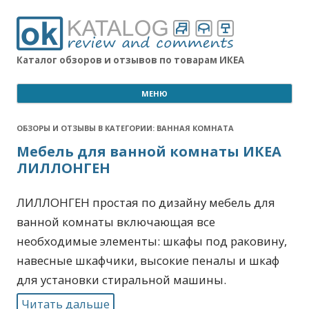
Каталог обзоров и отзывов по товарам ИКЕА
МЕНЮ
ОБЗОРЫ И ОТЗЫВЫ В КАТЕГОРИИ:
ВАННАЯ КОМНАТА
Мебель для ванной комнаты ИКЕА
ЛИЛЛОНГЕН
ЛИЛЛОНГЕН простая по дизайну мебель для
ванной комнаты включающая все
необходимые элементы: шкафы под раковину,
навесные шкафчики, высокие пеналы и шкаф
для установки стиральной машины.
Читать дальше